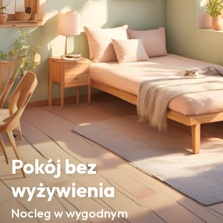
Pokój bez
wyżywienia
Nocleg w wygodnym