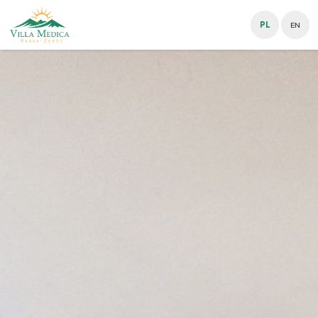
PL
EN