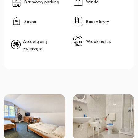
Darmowy parking
Winda
Sauna
Basen kryty
Akceptujemy
Widok na las
zwierzęta