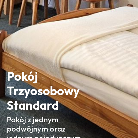
Pokój
Trzyosobowy
Standard
Pokój z jednym
podwójnym oraz